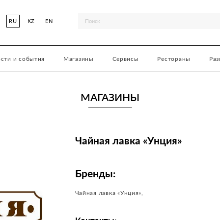
RU
KZ
EN
сти и события
Магазины
Сервисы
Рестораны
Раз
МАГАЗИНЫ
Чайная лавка «Унция»
Бренды:
Чайная лавка «Унция»,