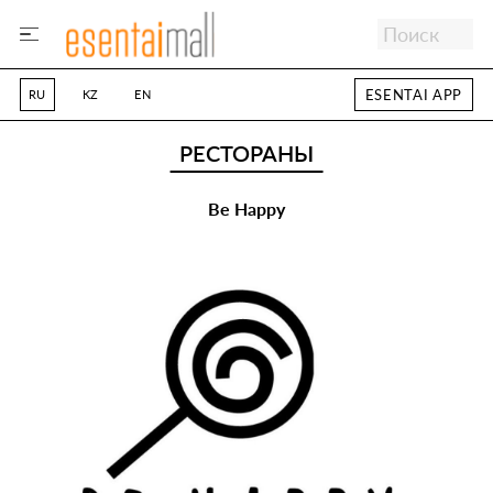
ESENTAI APP
RU
KZ
EN
РЕСТОРАНЫ
Be Happy