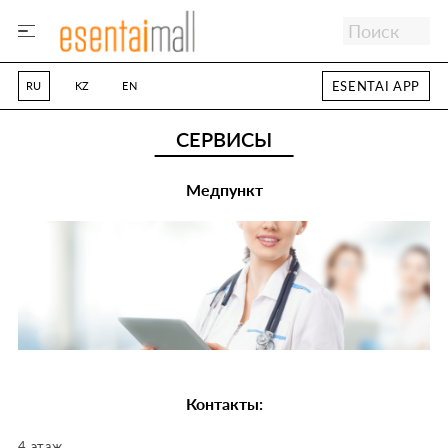
ESENTAI APP
RU
KZ
EN
СЕРВИСЫ
Медпункт
Контакты:
4 этаж