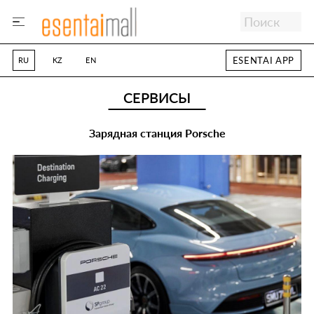
ESENTAI APP
RU
KZ
EN
СЕРВИСЫ
Зарядная станция Porsche